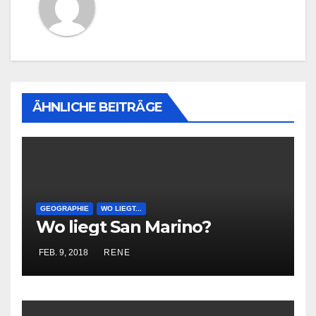
ÄHNLICHE BEITRÄGE
GEOGRAPHIE
WO LIEGT...
Wo liegt San Marino?
FEB. 9, 2018
RENE